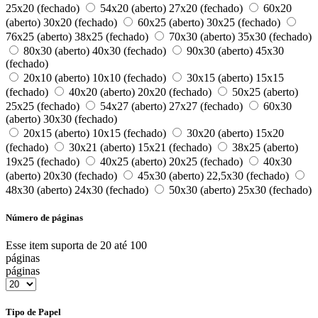
25x20 (fechado)
54x20 (aberto) 27x20 (fechado)
60x20
(aberto) 30x20 (fechado)
60x25 (aberto) 30x25 (fechado)
76x25 (aberto) 38x25 (fechado)
70x30 (aberto) 35x30 (fechado)
80x30 (aberto) 40x30 (fechado)
90x30 (aberto) 45x30
(fechado)
20x10 (aberto) 10x10 (fechado)
30x15 (aberto) 15x15
(fechado)
40x20 (aberto) 20x20 (fechado)
50x25 (aberto)
25x25 (fechado)
54x27 (aberto) 27x27 (fechado)
60x30
(aberto) 30x30 (fechado)
20x15 (aberto) 10x15 (fechado)
30x20 (aberto) 15x20
(fechado)
30x21 (aberto) 15x21 (fechado)
38x25 (aberto)
19x25 (fechado)
40x25 (aberto) 20x25 (fechado)
40x30
(aberto) 20x30 (fechado)
45x30 (aberto) 22,5x30 (fechado)
48x30 (aberto) 24x30 (fechado)
50x30 (aberto) 25x30 (fechado)
Número de páginas
Esse item suporta de 20 até 100
páginas
páginas
Tipo de Papel