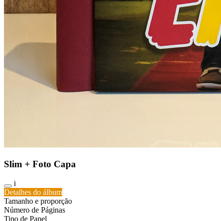
Slim + Foto Capa
i
Detalhes do álbum
Tamanho e proporção
Número de Páginas
Tipo de Papel