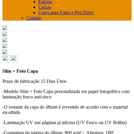
Estojos
Caixas
Cases para Fotos e Pen Drive
Contato
Slim + Foto Capa
Prazo de fabricação
15 Dias Úteis
-Modelo Slim + Foto Capa personalizada em papel fotográfico com
laminação fosco anti-risco
-O restante da capa do álbum é revestido de acordo com o material
escolhido
-Laminação UV nas páginas já inlcusa (UV Fosco ou UV Brilho)
-Gramatura da página do álbum: 800 g/m² / Abertura: 180º