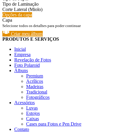
Tipo de Laminação
Corte Lateral (Miolo)
Opções da capa
Capa
Selecione todos os detalhes para poder continuar
Criar meu álbum
PRODUTOS E SERVIÇOS
Inicial
Empresa
Revelação de Fotos
Foto Polaroid
Álbuns
Premium
Acrílicos
Madeiras
Tradicional
Fotográficos
Acessórios
Luvas
Estojos
Caixas
Cases para Fotos e Pen Drive
Contato