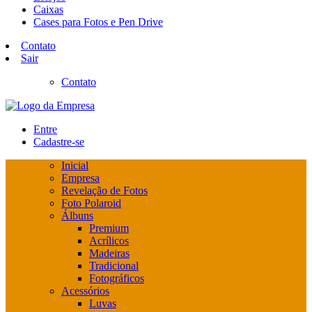
Caixas
Cases para Fotos e Pen Drive
Contato
Sair
Contato
Entre
Cadastre-se
Inicial
Empresa
Revelação de Fotos
Foto Polaroid
Álbuns
Premium
Acrílicos
Madeiras
Tradicional
Fotográficos
Acessórios
Luvas