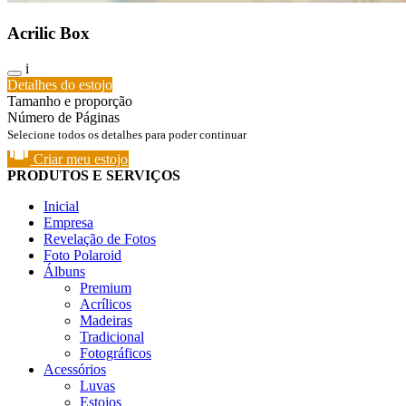
Acrilic Box
i
Detalhes do estojo
Tamanho e proporção
Número de Páginas
Selecione todos os detalhes para poder continuar
Criar meu estojo
PRODUTOS E SERVIÇOS
Inicial
Empresa
Revelação de Fotos
Foto Polaroid
Álbuns
Premium
Acrílicos
Madeiras
Tradicional
Fotográficos
Acessórios
Luvas
Estojos