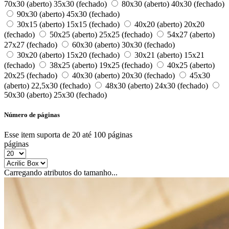
70x30 (aberto) 35x30 (fechado)
80x30 (aberto) 40x30 (fechado)
90x30 (aberto) 45x30 (fechado)
30x15 (aberto) 15x15 (fechado)
40x20 (aberto) 20x20
(fechado)
50x25 (aberto) 25x25 (fechado)
54x27 (aberto)
27x27 (fechado)
60x30 (aberto) 30x30 (fechado)
30x20 (aberto) 15x20 (fechado)
30x21 (aberto) 15x21
(fechado)
38x25 (aberto) 19x25 (fechado)
40x25 (aberto)
20x25 (fechado)
40x30 (aberto) 20x30 (fechado)
45x30
(aberto) 22,5x30 (fechado)
48x30 (aberto) 24x30 (fechado)
50x30 (aberto) 25x30 (fechado)
Número de páginas
Esse item suporta de 20 até 100 páginas
páginas
Carregando atributos do tamanho...