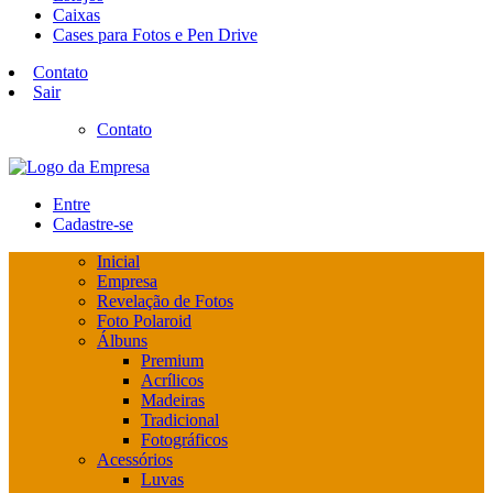
Caixas
Cases para Fotos e Pen Drive
Contato
Sair
Contato
Entre
Cadastre-se
Inicial
Empresa
Revelação de Fotos
Foto Polaroid
Álbuns
Premium
Acrílicos
Madeiras
Tradicional
Fotográficos
Acessórios
Luvas