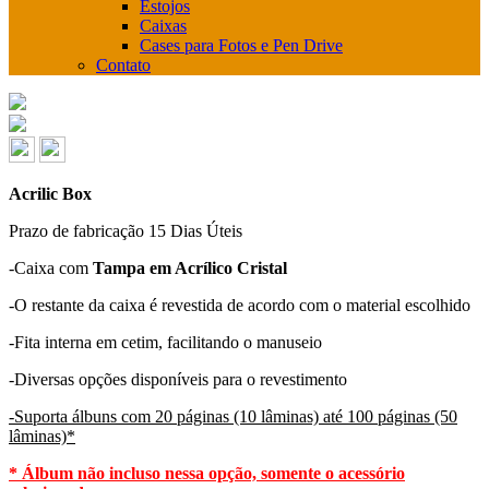
Estojos
Caixas
Cases para Fotos e Pen Drive
Contato
Acrilic Box
Prazo de fabricação
15 Dias Úteis
-Caixa com
Tampa em Acrílico Cristal
-O restante da caixa é revestida de acordo com o material escolhido
-Fita interna em cetim, facilitando o manuseio
-Diversas opções disponíveis para o revestimento
-Suporta álbuns com 20 páginas (10 lâminas) até 100 páginas (50
lâminas)*
* Álbum não incluso nessa opção, somente o acessório